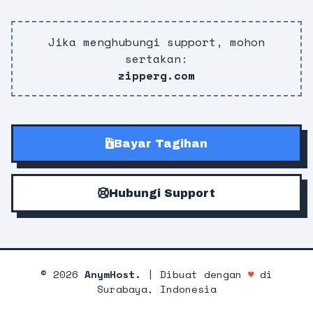
Jika menghubungi support, mohon
sertakan:
zipperg.com
Bayar Tagihan
Hubungi Support
©
2026
AnymHost.
| Dibuat dengan
♥
di
Surabaya, Indonesia